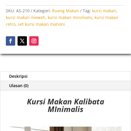
SKU:
AS-210
Kategori:
Ruang Makan
Tag:
kursi makan
,
kursi makan mewah
,
kursi makan minimalis
,
kursi makan
retro
,
set kursi makan mahoni
Deskripsi
Ulasan (0)
Kursi Makan Kalibata
MInimalis