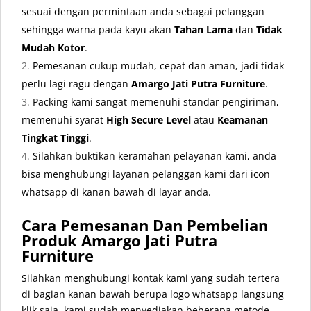
sesuai dengan permintaan anda sebagai pelanggan
sehingga warna pada kayu akan
Tahan Lama
dan
Tidak
Mudah Kotor
.
Pemesanan cukup mudah, cepat dan aman, jadi tidak
perlu lagi ragu dengan
Amargo Jati Putra Furniture
.
Packing kami sangat memenuhi standar pengiriman,
memenuhi syarat
High Secure Level
atau
Keamanan
Tingkat Tinggi
.
Silahkan buktikan keramahan pelayanan kami, anda
bisa menghubungi layanan pelanggan kami dari icon
whatsapp di kanan bawah di layar anda.
Cara Pemesanan Dan Pembelian
Produk Amargo Jati Putra
Furniture
Silahkan menghubungi kontak kami yang sudah tertera
di bagian kanan bawah berupa logo whatsapp langsung
klik saja, kami sudah menyediakan beberapa metode