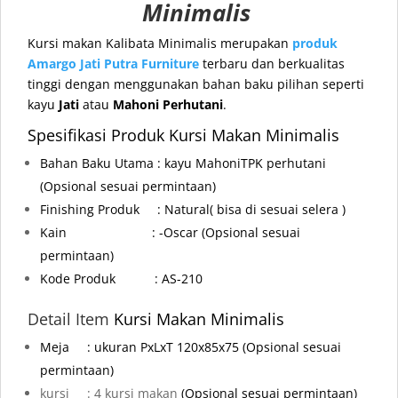
Minimalis
Kursi makan Kalibata Minimalis merupakan
produk
Amargo Jati Putra Furniture
terbaru dan berkualitas
tinggi dengan menggunakan bahan baku pilihan seperti
kayu
Jati
atau
Mahoni Perhutani
.
Spesifikasi Produk Kursi Makan Minimalis
Bahan Baku Utama : kayu MahoniTPK perhutani
(Opsional sesuai permintaan)
Finishing Produk : Natural( bisa di sesuai selera )
Kain : -Oscar
(Opsional sesuai
permintaan)
Kode Produk : AS-210
Detail Item
Kursi Makan Minimalis
Meja
: ukuran PxLxT 120x85x75 (Opsional sesuai
permintaan)
kursi : 4 kursi makan
(Opsional sesuai permintaan)