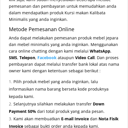
pemesanan dan pembayaran untuk memudahkan anda
dalam mendapatkan produk Kursi makan Kalibata
Minimalis yang anda inginkan.
Metode Pemesanan Online
Anda dapat melakukan pemesanan produk mebel jepara
dan mebel minimalis yang anda inginkan. Menggunakan
cara online chatting dengan kami melalui
WhatsApp
,
SMS
,
Telepon
,
Facebook
ataupun
Video Call
. Dan proses
pembayaran dapat melalui transfer bank lokal atas nama
owner kami dengan ketentuan sebagai berikut :
Pilih produk mebel yang anda inginkan, lalu
informasikan nama barang berseta kode produknya
kepada kami.
Selanjutnya silahkan melakukan transfer
Down
Payment 50%
dari total produk yang anda pesan.
Kami akan membuatkan
E-mail Invoice
dan
Nota Fisik
Invoice
sebagai bukti order anda kepada kami.