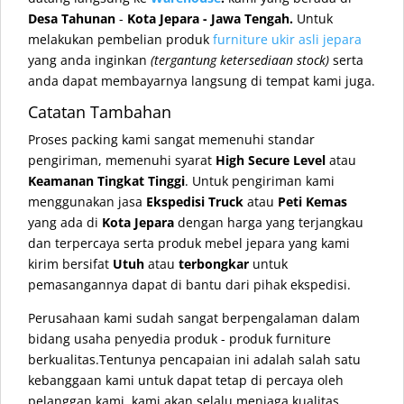
Desa Tahunan
-
Kota Jepara - Jawa Tengah.
Untuk
melakukan pembelian produk
furniture ukir asli jepara
yang anda inginkan
(tergantung ketersediaan stock)
serta
anda dapat membayarnya langsung di tempat kami juga.
Catatan Tambahan
Proses packing kami sangat memenuhi standar
pengiriman, memenuhi syarat
High Secure Level
atau
Keamanan Tingkat Tinggi
. Untuk pengiriman kami
menggunakan jasa
Ekspedisi Truck
atau
Peti Kemas
yang ada di
Kota Jepara
dengan harga yang terjangkau
dan terpercaya serta produk mebel jepara yang kami
kirim bersifat
Utuh
atau
terbongkar
untuk
pemasangannya dapat di bantu dari pihak ekspedisi.
Perusahaan kami sudah sangat berpengalaman dalam
bidang usaha penyedia produk - produk furniture
berkualitas.Tentunya pencapaian ini adalah salah satu
kebanggaan kami untuk dapat tetap di percaya oleh
pelanggan kami, kami akan selalu menjaga kualitas