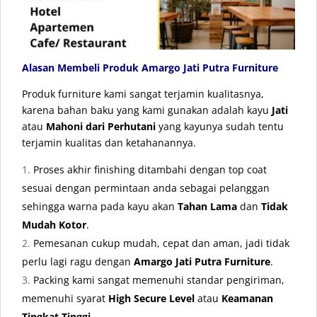
Alasan Membeli Produk Amargo Jati Putra Furniture
Produk furniture kami sangat terjamin kualitasnya,
karena bahan baku yang kami gunakan adalah kayu
Jati
atau
Mahoni dari Perhutani
yang kayunya sudah tentu
terjamin kualitas dan ketahanannya.
Proses akhir finishing ditambahi dengan top coat
sesuai dengan permintaan anda sebagai pelanggan
sehingga warna pada kayu akan
Tahan Lama
dan
Tidak
Mudah Kotor
.
Pemesanan cukup mudah, cepat dan aman, jadi tidak
perlu lagi ragu dengan
Amargo Jati Putra Furniture
.
Packing kami sangat memenuhi standar pengiriman,
memenuhi syarat
High Secure Level
atau
Keamanan
Tingkat Tinggi
.