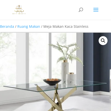
Beranda
/
Ruang Makan
/ Meja Makan Kaca Stainless