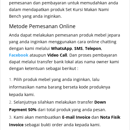
pemesanan dan pembayaran untuk memudahkan anda
dalam mendapatkan produk Set Kursi Makan Nami
Bench yang anda inginkan.
Metode Pemesanan Online
Anda dapat melakukan pemesanan produk mebel jepara
yang anda inginkan menggunakan cara online chatting
dengan kami melalui
WhatsApp
,
SMS
,
Telepon
,
Facebook
ataupun
Video Call
. Dan proses pembayaran
dapat melalui transfer bank lokal atas nama owner kami
dengan ketentuan sebagai berikut :
Pilih produk mebel yang anda inginkan, lalu
informasikan nama barang berseta kode produknya
kepada kami.
Selanjutnya silahkan melakukan transfer
Down
Payment 50%
dari total produk yang anda pesan.
Kami akan membuatkan
E-mail Invoice
dan
Nota Fisik
Invoice
sebagai bukti order anda kepada kami.