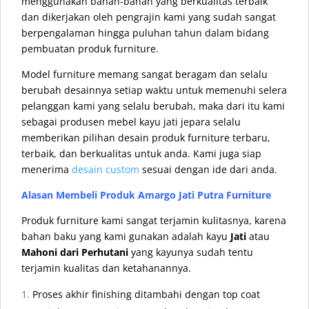
menggunakan bahan-bahan yang berkualitas terbaik
dan dikerjakan oleh pengrajin kami yang sudah sangat
berpengalaman hingga puluhan tahun dalam bidang
pembuatan produk furniture.
Model furniture memang sangat beragam dan selalu
berubah desainnya setiap waktu untuk memenuhi selera
pelanggan kami yang selalu berubah, maka dari itu kami
sebagai produsen mebel kayu jati jepara selalu
memberikan pilihan desain produk furniture terbaru,
terbaik, dan berkualitas untuk anda. Kami juga siap
menerima
desain custom
sesuai dengan ide dari anda.
Alasan Membeli Produk Amargo Jati Putra Furniture
Produk furniture kami sangat terjamin kulitasnya, karena
bahan baku yang kami gunakan adalah kayu
Jati
atau
Mahoni dari Perhutani
yang kayunya sudah tentu
terjamin kualitas dan ketahanannya.
Proses akhir finishing ditambahi dengan top coat