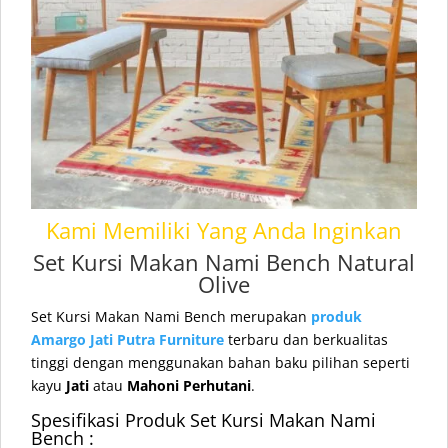
Kami Memiliki Yang Anda Inginkan
Set Kursi Makan Nami Bench Natural
Olive
Set Kursi Makan Nami Bench merupakan
produk
Amargo Jati Putra Furniture
terbaru dan berkualitas
tinggi dengan menggunakan bahan baku pilihan seperti
kayu
Jati
atau
Mahoni Perhutani
.
Spesifikasi Produk Set Kursi Makan Nami
Bench :