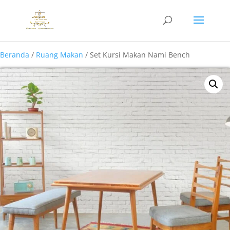
Beranda
/
Ruang Makan
/ Set Kursi Makan Nami Bench