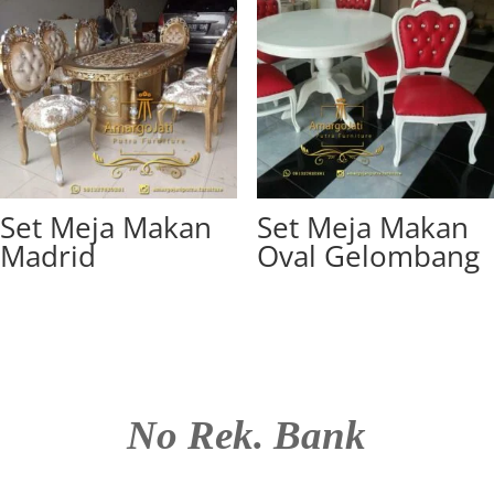
Set Meja Makan
Set Meja Makan
Madrid
Oval Gelombang
No Rek. Bank