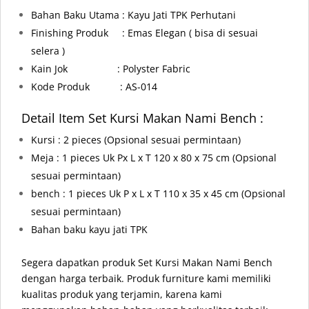
Bahan Baku Utama : Kayu Jati TPK Perhutani
Finishing Produk : Emas Elegan ( bisa di sesuai
selera )
Kain Jok : Polyster Fabric
Kode Produk : AS-014
Detail Item Set Kursi Makan Nami Bench
:
Kursi : 2 pieces (Opsional sesuai permintaan)
Meja : 1 pieces Uk Px L x T 120 x 80 x 75 cm (Opsional
sesuai permintaan)
bench : 1 pieces Uk P x L x T 110 x 35 x 45 cm (Opsional
sesuai permintaan)
Bahan baku kayu jati TPK
Segera dapatkan produk Set Kursi Makan Nami Bench
dengan harga terbaik. Produk furniture kami memiliki
kualitas produk yang terjamin, karena kami