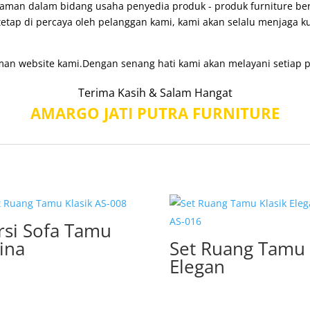
man dalam bidang usaha penyedia produk - produk furniture berk
etap di percaya oleh pelanggan kami, kami akan selalu menjaga k
man website kami.Dengan senang hati kami akan melayani setiap p
Terima Kasih & Salam Hangat
AMARGO JATI PUTRA FURNITURE
rsi Sofa Tamu
lina
Set Ruang Tamu
Elegan