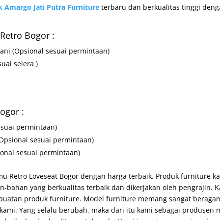
k
Amargo Jati Putra Furniture
terbaru dan berkualitas tinggi de
Retro Bogor :
tani
(Opsional sesuai permintaan)
uai selera )
Bogor
:
ai permintaan)
(Opsional sesuai permintaan)
ional sesuai permintaan)
mu Retro Loveseat Bogor dengan harga terbaik. Produk furniture ka
-bahan yang berkualitas terbaik dan dikerjakan oleh pengrajin.
uatan produk furniture. Model furniture memang sangat beragam
ami. Yang selalu berubah, maka dari itu kami sebagai produsen m