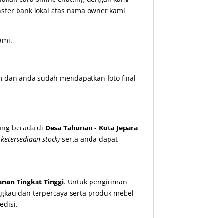
nsfer bank lokal atas nama owner kami
ami.
m dan anda sudah mendapatkan foto final
ang berada di
Desa Tahunan
-
Kota Jepara
 ketersediaan stock)
serta anda dapat
nan Tingkat Tinggi
. Untuk pengiriman
ngkau dan terpercaya serta produk mebel
disi.