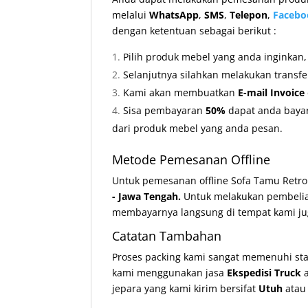
melalui
WhatsApp
,
SMS
,
Telepon
,
Facebo
dengan ketentuan sebagai berikut :
Pilih produk mebel yang anda inginkan
Selanjutnya silahkan melakukan transf
Kami akan membuatkan
E-mail Invoice
Sisa pembayaran
50%
dapat anda bayar
dari produk mebel yang anda pesan.
Metode Pemesanan Offline
Untuk pemesanan offline Sofa Tamu Retro
- Jawa Tengah.
Untuk melakukan pembeli
membayarnya langsung di tempat kami ju
Catatan Tambahan
Proses packing kami sangat memenuhi st
kami menggunakan jasa
Ekspedisi Truck
a
jepara yang kami kirim bersifat
Utuh
ata