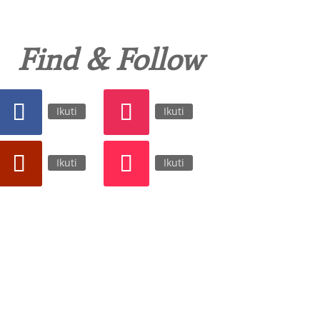
Find & Follow
Ikuti
Ikuti
Ikuti
Ikuti