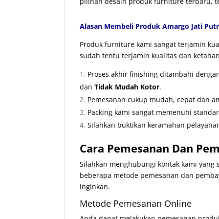
pilihan desain produk furniture terbaru, 
Alasan Membeli Produk Amargo Jati Putr
Produk furniture kami sangat terjamin k
sudah tentu terjamin kualitas dan ketaha
Proses akhir finishing ditambahi deng
dan
Tidak Mudah Kotor
.
Pemesanan cukup mudah, cepat dan ama
Packing kami sangat memenuhi standa
Silahkan buktikan keramahan pelayanan
Cara Pemesanan Dan Pemb
Silahkan menghubungi kontak kami yang s
beberapa metode pemesanan dan pembay
inginkan.
Metode Pemesanan Online
Anda dapat melakukan pemesanan produk 