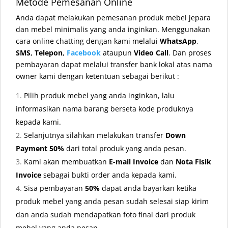
Metode Pemesanan Online
Anda dapat melakukan pemesanan produk mebel jepara
dan mebel minimalis yang anda inginkan. Menggunakan
cara online chatting dengan kami melalui
WhatsApp
,
SMS
,
Telepon
,
Facebook
ataupun
Video Call
. Dan proses
pembayaran dapat melalui transfer bank lokal atas nama
owner kami dengan ketentuan sebagai berikut :
Pilih produk mebel yang anda inginkan, lalu
informasikan nama barang berseta kode produknya
kepada kami.
Selanjutnya silahkan melakukan transfer
Down
Payment 50%
dari total produk yang anda pesan.
Kami akan membuatkan
E-mail Invoice
dan
Nota Fisik
Invoice
sebagai bukti order anda kepada kami.
Sisa pembayaran
50%
dapat anda bayarkan ketika
produk mebel yang anda pesan sudah selesai siap kirim
dan anda sudah mendapatkan foto final dari produk
mebel yang anda pesan.