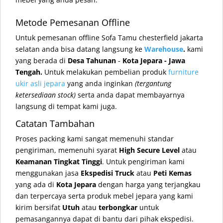
Metode Pemesanan Offline
Untuk pemesanan offline Sofa Tamu chesterfield jakarta
selatan
anda bisa datang langsung ke
Warehouse
.
kami
yang berada di
Desa Tahunan
-
Kota Jepara - Jawa
Tengah.
Untuk melakukan pembelian produk
furniture
ukir asli jepara
yang anda inginkan
(tergantung
ketersediaan stock)
serta anda dapat membayarnya
langsung di tempat kami juga.
Catatan Tambahan
Proses packing kami sangat memenuhi standar
pengiriman, memenuhi syarat
High Secure Level
atau
Keamanan Tingkat Tinggi
. Untuk pengiriman kami
menggunakan jasa
Ekspedisi Truck
atau
Peti Kemas
yang ada di
Kota Jepara
dengan harga yang terjangkau
dan terpercaya serta produk mebel jepara yang kami
kirim bersifat
Utuh
atau
terbongkar
untuk
pemasangannya dapat di bantu dari pihak ekspedisi.