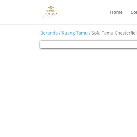
Home
Co
Beranda
/
Ruang Tamu
/ Sofa Tamu Chesterfiel