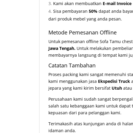
Kami akan membuatkan
E-mail Invoice
Sisa pembayaran
50%
dapat anda bayar
dari produk mebel yang anda pesan.
Metode Pemesanan Offline
Untuk pemesanan offline Sofa Tamu chest
Jawa Tengah.
Untuk melakukan pembelia
membayarnya langsung di tempat kami ju
Catatan Tambahan
Proses packing kami sangat memenuhi st
kami menggunakan jasa
Ekspedisi Truck
a
jepara yang kami kirim bersifat
Utuh
ata
Perusahaan kami sudah sangat berpengala
salah satu kebanggaan kami untuk dapat t
kepuasan dari para pelanggan kami.
Terimakasih atas kunjungan anda di hala
idaman anda.