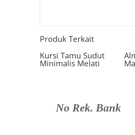
Produk Terkait
Kursi Tamu Sudut
Al
Minimalis Melati
Ma
No Rek. Bank