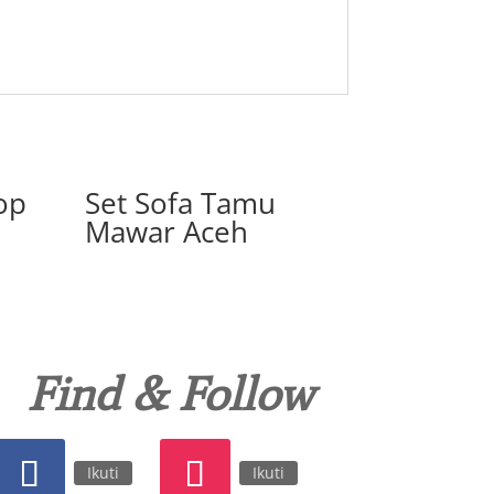
op
Set Sofa Tamu
Mawar Aceh
Find & Follow
Ikuti
Ikuti