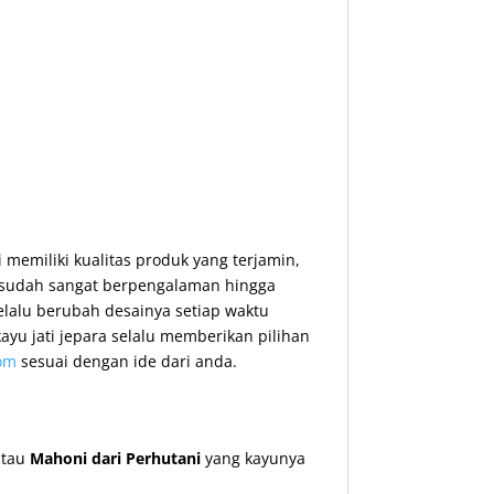
 memiliki kualitas produk yang terjamin,
g sudah sangat berpengalaman hingga
lalu berubah desainya setiap waktu
yu jati jepara selalu memberikan pilihan
om
sesuai dengan ide dari anda.
tau
Mahoni dari Perhutani
yang kayunya