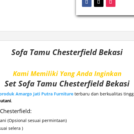
Sofa Tamu Chesterfield Bekasi
Kami Memiliki Yang Anda Inginkan
Set Sofa Tamu
Chesterfield Bekasi
produk
Amargo Jati Putra Furniture
terbaru dan berkualitas tin
utani
.
Chesterfield:
tani
(Opsional sesuai permintaan)
uai selera )