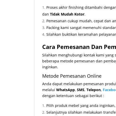
Proses akhir finishing ditambahi deng
dan
Tidak Mudah Kotor
.
Pemesanan cukup mudah, cepat dan ama
Packing kami sangat memenuhi standa
Silahkan buktikan keramahan pelayanan
Cara Pemesanan Dan Pemb
Silahkan menghubungi kontak kami yang s
beberapa metode pemesanan dan pembaya
inginkan.
Metode Pemesanan Online
Anda dapat melakukan pemesanan produk 
melalui
WhatsApp
,
SMS
,
Telepon
,
Facebo
dengan ketentuan sebagai berikut :
Pilih produk mebel yang anda inginkan
Selanjutnya silahkan melakukan transf