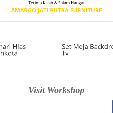
Terima Kasih & Salam Hangat
AMARGO JATI PUTRA FURNITURE
mari Hias
Set Meja Backdr
hkota
Tv
Visit Workshop