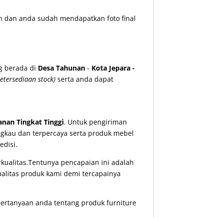
m dan anda sudah mendapatkan foto final
g berada di
Desa Tahunan
-
Kota Jepara -
etersediaan stock)
serta anda dapat
nan Tingkat Tinggi
. Untuk pengiriman
ngkau dan terpercaya serta produk mebel
disi.
ualitas.Tentunya pencapaian ini adalah
ualitas produk kami demi tercapainya
ertanyaan anda tentang produk furniture