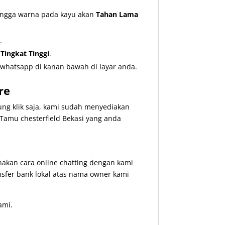
hingga warna pada kayu akan
Tahan Lama
.
ingkat Tinggi
.
whatsapp di kanan bawah di layar anda.
re
ng klik saja, kami sudah menyediakan
mu chesterfield Bekasi yang anda
kan cara online chatting dengan kami
nsfer bank lokal atas nama owner kami
ami.