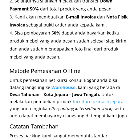
Selanjutnya silahkan melakukan transfer
Down
Payment 50%
dari total produk yang anda pesan.
Kami akan membuatkan
E-mail Invoice
dan
Nota Fisik
Invoice
sebagai bukti order anda kepada kami.
Sisa pembayaran
50%
dapat anda bayarkan ketika
produk mebel yang anda pesan sudah selesai siap kirim
dan anda sudah mendapatkan foto final dari produk
mebel yang anda pesan.
Metode Pemesanan Offline
Untuk pemesanan Set Kursi Konsul Bogor anda bisa
datang langsung ke
Warehouse
.
kami yang berada di
Desa Tahunan
-
Kota Jepara - Jawa Tengah.
Untuk
melakukan pembelian produk
furniture ukir asli jepara
yang anda inginkan
(tergantung ketersediaan stock)
serta
anda dapat membayarnya langsung di tempat kami juga.
Catatan Tambahan
Proses packing kami sangat memenuhi standar