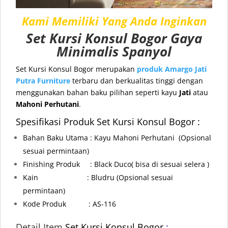
Kami Memiliki Yang Anda Inginkan
Set Kursi Konsul Bogor Gaya
Minimalis Spanyol
Set Kursi Konsul Bogor merupakan
produk
Amargo Jati
Putra Furniture
terbaru dan berkualitas tinggi dengan
menggunakan bahan baku pilihan seperti kayu
Jati
atau
Mahoni Perhutani
.
Spesifikasi Produk Set Kursi Konsul Bogor :
Bahan Baku Utama : Kayu Mahoni Perhutani
(Opsional
sesuai permintaan)
Finishing Produk : Black Duco( bisa di sesuai selera )
Kain : Bludru
(Opsional sesuai
permintaan)
Kode Produk : AS-116
Detail Item
Set Kursi Konsul Bogor
: