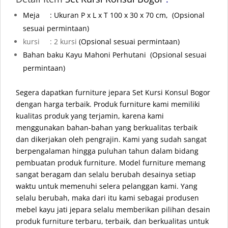
Meja
: Ukuran P x L x T 100 x 30 x 70 cm, (Opsional
sesuai permintaan)
kursi : 2 kursi
(Opsional sesuai permintaan)
Bahan baku Kayu Mahoni Perhutani
(Opsional sesuai
permintaan)
Segera dapatkan furniture jepara Set Kursi Konsul Bogor
dengan harga terbaik. Produk furniture kami memiliki
kualitas produk yang terjamin, karena kami
menggunakan bahan-bahan yang berkualitas terbaik
dan dikerjakan oleh pengrajin. Kami yang sudah sangat
berpengalaman hingga puluhan tahun dalam bidang
pembuatan produk furniture. Model furniture memang
sangat beragam dan selalu berubah desainya setiap
waktu untuk memenuhi selera pelanggan kami. Yang
selalu berubah, maka dari itu kami sebagai produsen
mebel kayu jati jepara selalu memberikan pilihan desain
produk furniture terbaru, terbaik, dan berkualitas untuk