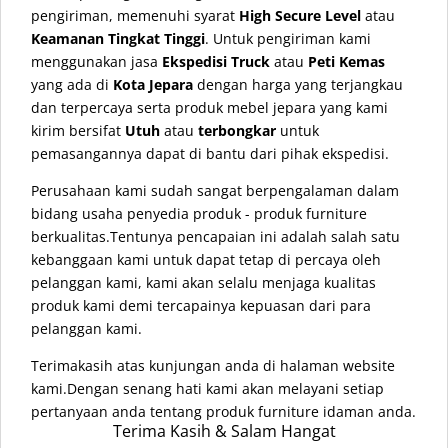
pengiriman, memenuhi syarat
High Secure Level
atau
Keamanan Tingkat Tinggi
. Untuk pengiriman kami
menggunakan jasa
Ekspedisi Truck
atau
Peti Kemas
yang ada di
Kota Jepara
dengan harga yang terjangkau
dan terpercaya serta produk mebel jepara yang kami
kirim bersifat
Utuh
atau
terbongkar
untuk
pemasangannya dapat di bantu dari pihak ekspedisi.
Perusahaan kami sudah sangat berpengalaman dalam
bidang usaha penyedia produk - produk furniture
berkualitas.Tentunya pencapaian ini adalah salah satu
kebanggaan kami untuk dapat tetap di percaya oleh
pelanggan kami, kami akan selalu menjaga kualitas
produk kami demi tercapainya kepuasan dari para
pelanggan kami.
Terimakasih atas kunjungan anda di halaman website
kami.Dengan senang hati kami akan melayani setiap
pertanyaan anda tentang produk furniture idaman anda.
Terima Kasih & Salam Hangat