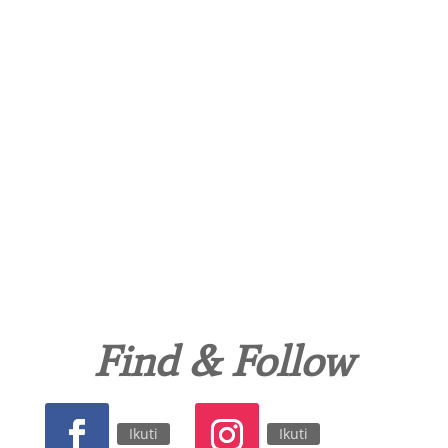
Find & Follow
Ikuti
Ikuti