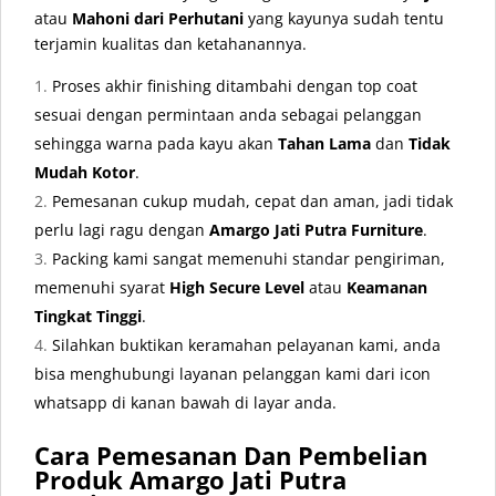
atau
Mahoni dari Perhutani
yang kayunya sudah tentu
terjamin kualitas dan ketahanannya.
Proses akhir finishing ditambahi dengan top coat
sesuai dengan permintaan anda sebagai pelanggan
sehingga warna pada kayu akan
Tahan Lama
dan
Tidak
Mudah Kotor
.
Pemesanan cukup mudah, cepat dan aman, jadi tidak
perlu lagi ragu dengan
Amargo Jati Putra Furniture
.
Packing kami sangat memenuhi standar pengiriman,
memenuhi syarat
High Secure Level
atau
Keamanan
Tingkat Tinggi
.
Silahkan buktikan keramahan pelayanan kami, anda
bisa menghubungi layanan pelanggan kami dari icon
whatsapp di kanan bawah di layar anda.
Cara Pemesanan Dan Pembelian
Produk Amargo Jati Putra