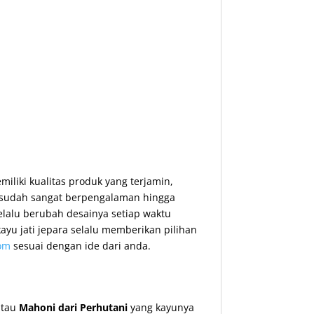
iliki kualitas produk yang terjamin,
g sudah sangat berpengalaman hingga
lalu berubah desainya setiap waktu
yu jati jepara selalu memberikan pilihan
om
sesuai dengan ide dari anda.
tau
Mahoni dari Perhutani
yang kayunya