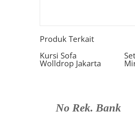
Produk Terkait
Kursi Sofa
Se
Wolldrop Jakarta
Mi
No Rek. Bank