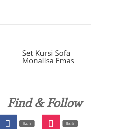
Set Kursi Sofa
Monalisa Emas
Find & Follow
Ikuti
Ikuti