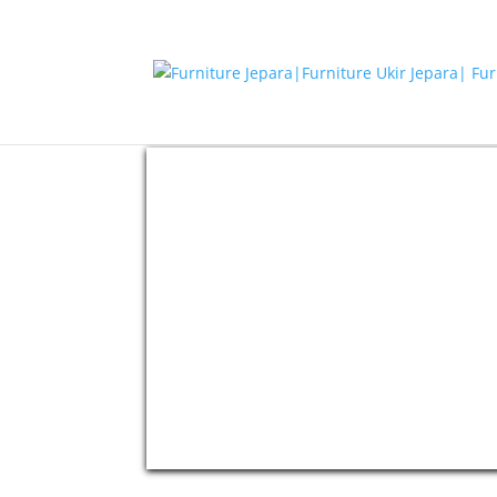
Beranda
/
Ruang Tamu
/ Kursi Tamu Valencia 