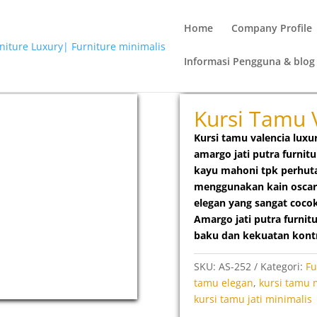
Home
Company Profile
Informasi Pengguna & blog
Luxury
Kursi Tamu 
Kursi tamu valencia luxu
amargo jati putra furni
kayu mahoni
tpk perhut
menggunakan kain osca
elegan yang sangat coco
Amargo jati putra furnitu
baku dan kekuatan kont
SKU:
AS-252
Kategori:
Fu
tamu elegan
,
kursi tamu
kursi tamu jati minimalis