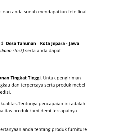
m dan anda sudah mendapatkan foto final
 di
Desa Tahunan
-
Kota Jepara - Jawa
ediaan stock)
serta anda dapat
nan Tingkat Tinggi
. Untuk pengiriman
ngkau dan terpercaya serta produk mebel
disi.
ualitas.Tentunya pencapaian ini adalah
ualitas produk kami demi tercapainya
ertanyaan anda tentang produk furniture