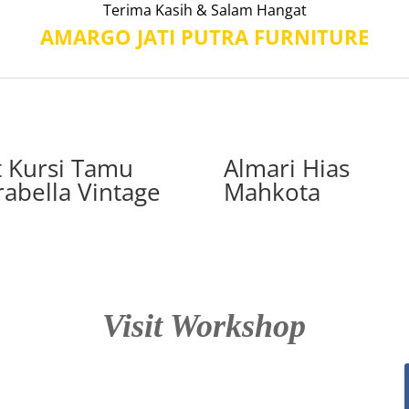
Terima Kasih & Salam Hangat
AMARGO JATI PUTRA FURNITURE
t Kursi Tamu
Almari Hias
rabella Vintage
Mahkota
Visit Workshop