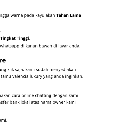
hingga warna pada kayu akan
Tahan Lama
.
ingkat Tinggi
.
whatsapp di kanan bawah di layar anda.
re
ng klik saja, kami sudah menyediakan
mu valencia luxury yang anda inginkan.
kan cara online chatting dengan kami
nsfer bank lokal atas nama owner kami
ami.