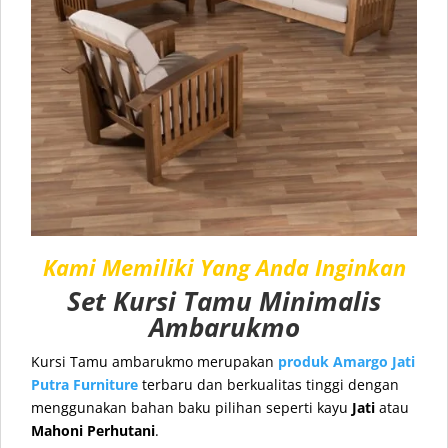
Kami Memiliki Yang Anda Inginkan
Set Kursi Tamu Minimalis
Ambarukmo
Kursi Tamu ambarukmo merupakan
produk
Amargo Jati
Putra Furniture
terbaru dan berkualitas tinggi dengan
menggunakan bahan baku pilihan seperti kayu
Jati
atau
Mahoni Perhutani
.