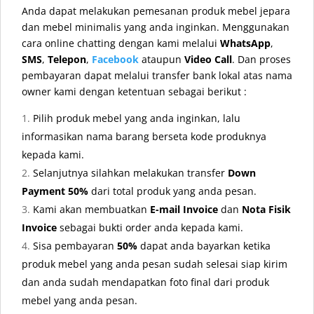
Anda dapat melakukan pemesanan produk mebel jepara
dan mebel minimalis yang anda inginkan. Menggunakan
cara online chatting dengan kami melalui
WhatsApp
,
SMS
,
Telepon
,
Facebook
ataupun
Video Call
. Dan proses
pembayaran dapat melalui transfer bank lokal atas nama
owner kami dengan ketentuan sebagai berikut :
Pilih produk mebel yang anda inginkan, lalu
informasikan nama barang berseta kode produknya
kepada kami.
Selanjutnya silahkan melakukan transfer
Down
Payment 50%
dari total produk yang anda pesan.
Kami akan membuatkan
E-mail Invoice
dan
Nota Fisik
Invoice
sebagai bukti order anda kepada kami.
Sisa pembayaran
50%
dapat anda bayarkan ketika
produk mebel yang anda pesan sudah selesai siap kirim
dan anda sudah mendapatkan foto final dari produk
mebel yang anda pesan.