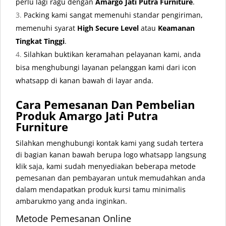
perlu lagi ragu dengan
Amargo Jati Putra Furniture
.
Packing kami sangat memenuhi standar pengiriman,
memenuhi syarat
High Secure Level
atau
Keamanan
Tingkat Tinggi
.
Silahkan buktikan keramahan pelayanan kami, anda
bisa menghubungi layanan pelanggan kami dari icon
whatsapp di kanan bawah di layar anda.
Cara Pemesanan Dan Pembelian
Produk Amargo Jati Putra
Furniture
Silahkan menghubungi kontak kami yang sudah tertera
di bagian kanan bawah berupa logo whatsapp langsung
klik saja, kami sudah menyediakan beberapa metode
pemesanan dan pembayaran untuk memudahkan anda
dalam mendapatkan produk kursi tamu minimalis
ambarukmo yang anda inginkan.
Metode Pemesanan Online