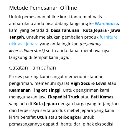
Metode Pemesanan Offline
Untuk pemesanan offline kursi tamu
minimalis
ambarukmo
anda bisa datang langsung ke
Warehouse
.
kami yang berada di
Desa Tahunan
-
Kota Jepara - Jawa
Tengah.
Untuk melakukan pembelian produk
furniture
ukir asli jepara
yang anda inginkan
(tergantung
ketersediaan stock)
serta anda dapat membayarnya
langsung di tempat kami juga.
Catatan Tambahan
Proses packing kami sangat memenuhi standar
pengiriman, memenuhi syarat
High Secure Level
atau
Keamanan Tingkat Tinggi
. Untuk pengiriman kami
menggunakan jasa
Ekspedisi Truck
atau
Peti Kemas
yang ada di
Kota Jepara
dengan harga yang terjangkau
dan terpercaya serta produk mebel jepara yang kami
kirim bersifat
Utuh
atau
terbongkar
untuk
pemasangannya dapat di bantu dari pihak ekspedisi.