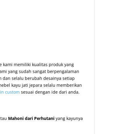
e kami memiliki kualitas produk yang
 Kami yang sudah sangat berpengalaman
 dan selalu berubah desainya setiap
ebel kayu jati jepara selalu memberikan
in custom
sesuai dengan ide dari anda.
tau
Mahoni dari Perhutani
yang kayunya