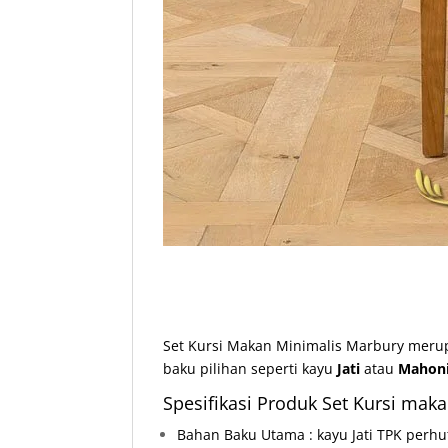
Set Kursi Makan Minimalis Marbury meru
baku pilihan seperti kayu
Jati
atau
Mahoni
Spesifikasi Produk Set Kursi maka
Bahan Baku Utama : kayu Jati TPK perh