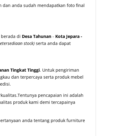
m dan anda sudah mendapatkan foto final
 berada di
Desa Tahunan
-
Kota Jepara -
etersediaan stock)
serta anda dapat
nan Tingkat Tinggi
. Untuk pengiriman
ngkau dan terpercaya serta produk mebel
disi.
ualitas.Tentunya pencapaian ini adalah
ualitas produk kami demi tercapainya
ertanyaan anda tentang produk furniture