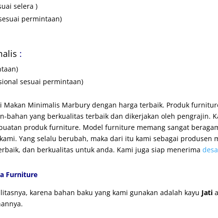
uai selera )
sesuai permintaan)
alis
:
ntaan)
sional sesuai permintaan)
si Makan Minimalis Marbury dengan harga terbaik. Produk furnitur
-bahan yang berkualitas terbaik dan dikerjakan oleh pengrajin.
uatan produk furniture. Model furniture memang sangat beragam
ami. Yang selalu berubah, maka dari itu kami sebagai produsen m
terbaik, dan berkualitas untuk anda. Kami juga siap menerima
desa
a Furniture
ualitasnya, karena bahan baku yang kami gunakan adalah kayu
Jati
a
nannya.