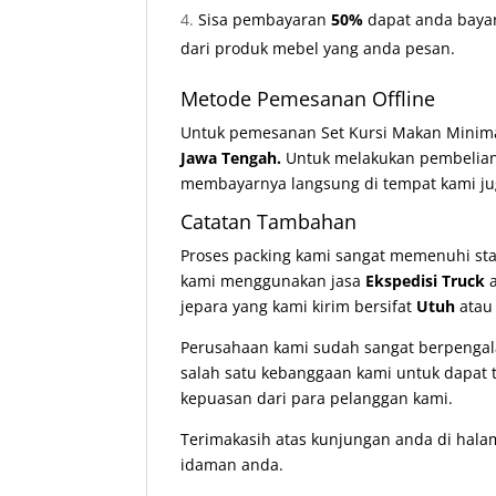
Sisa pembayaran
50%
dapat anda bayar
dari produk mebel yang anda pesan.
Metode Pemesanan Offline
Untuk pemesanan Set Kursi Makan Minima
Jawa Tengah.
Untuk melakukan pembelia
membayarnya langsung di tempat kami ju
Catatan Tambahan
Proses packing kami sangat memenuhi st
kami menggunakan jasa
Ekspedisi Truck
a
jepara yang kami kirim bersifat
Utuh
ata
Perusahaan kami sudah sangat berpengala
salah satu kebanggaan kami untuk dapat t
kepuasan dari para pelanggan kami.
Terimakasih atas kunjungan anda di hala
idaman anda.