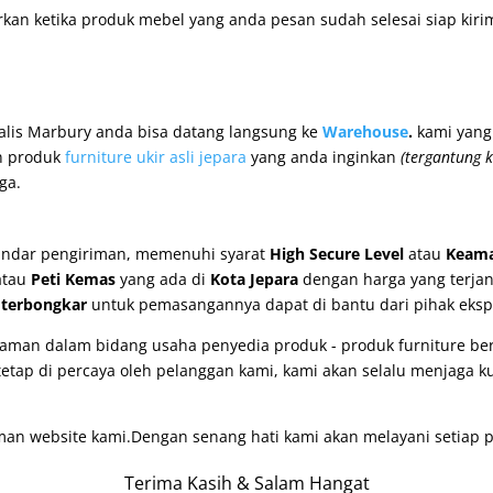
kan ketika produk mebel yang anda pesan sudah selesai siap kiri
lis Marbury anda bisa datang langsung ke
Warehouse
.
kami yang
n produk
furniture ukir asli jepara
yang anda inginkan
(tergantung k
ga.
andar pengiriman, memenuhi syarat
High Secure Level
atau
Keama
tau
Peti Kemas
yang ada di
Kota Jepara
dengan harga yang terja
u
terbongkar
untuk pemasangannya dapat di bantu dari pihak ekspe
man dalam bidang usaha penyedia produk - produk furniture berk
etap di percaya oleh pelanggan kami, kami akan selalu menjaga k
man website kami.Dengan senang hati kami akan melayani setiap p
Terima Kasih & Salam Hangat