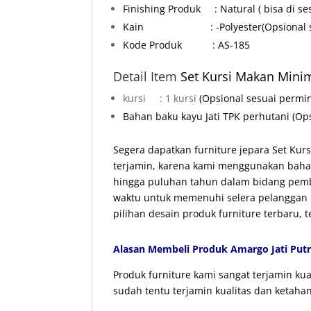
Finishing Produk : Natural ( bisa di ses
Kain : -Polyester
(Opsional 
Kode Produk : AS-185
Detail Item
Set
Kursi
Makan Minim
kursi : 1 kursi
(Opsional sesuai permi
Bahan baku kayu Jati TPK perhutani
(Op
Segera dapatkan furniture jepara Set Kur
terjamin, karena kami menggunakan bahan
hingga puluhan tahun dalam bidang pemb
waktu untuk memenuhi selera pelanggan k
pilihan desain produk furniture terbaru, 
Alasan Membeli Produk Amargo Jati Putr
Produk furniture kami sangat terjamin k
sudah tentu terjamin kualitas dan ketaha