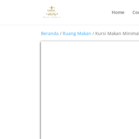
Home
Co
Beranda
/
Ruang Makan
/ Kursi Makan Minima