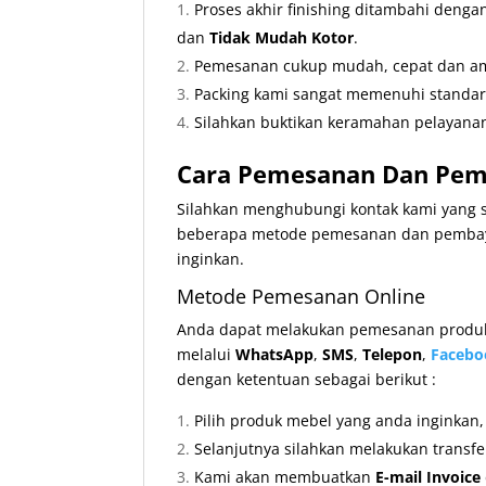
Proses akhir finishing ditambahi deng
dan
Tidak Mudah Kotor
.
Pemesanan cukup mudah, cepat dan ama
Packing kami sangat memenuhi standa
Silahkan buktikan keramahan pelayanan
Cara Pemesanan Dan Pemb
Silahkan menghubungi kontak kami yang s
beberapa metode pemesanan dan pembay
inginkan.
Metode Pemesanan Online
Anda dapat melakukan pemesanan produk 
melalui
WhatsApp
,
SMS
,
Telepon
,
Facebo
dengan ketentuan sebagai berikut :
Pilih produk mebel yang anda inginkan
Selanjutnya silahkan melakukan transf
Kami akan membuatkan
E-mail Invoice