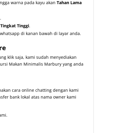
hingga warna pada kayu akan
Tahan Lama
.
ingkat Tinggi
.
whatsapp di kanan bawah di layar anda.
re
ng klik saja, kami sudah menyediakan
rsi Makan Minimalis Marbury yang anda
kan cara online chatting dengan kami
nsfer bank lokal atas nama owner kami
ami.