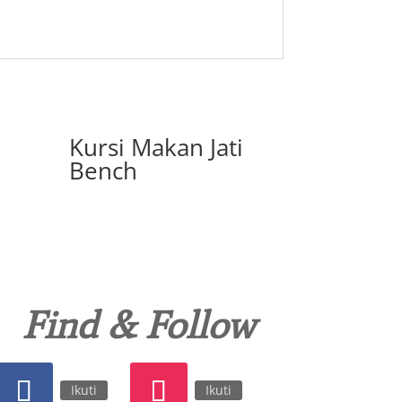
Kursi Makan Jati
Bench
Find & Follow
Ikuti
Ikuti