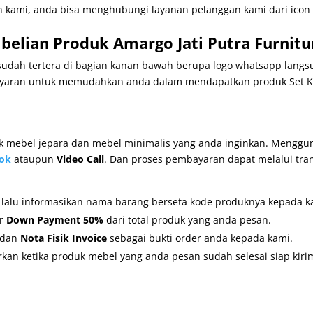
 kami, anda bisa menghubungi layanan pelanggan kami dari icon 
elian Produk Amargo Jati Putra Furnitu
udah tertera di bagian kanan bawah berupa logo whatsapp langsu
ran untuk memudahkan anda dalam mendapatkan produk Set Kursi
mebel jepara dan mebel minimalis yang anda inginkan. Mengguna
ok
ataupun
Video Call
. Dan proses pembayaran dapat melalui tra
, lalu informasikan nama barang berseta kode produknya kepada k
er
Down Payment 50%
dari total produk yang anda pesan.
dan
Nota Fisik Invoice
sebagai bukti order anda kepada kami.
kan ketika produk mebel yang anda pesan sudah selesai siap kiri