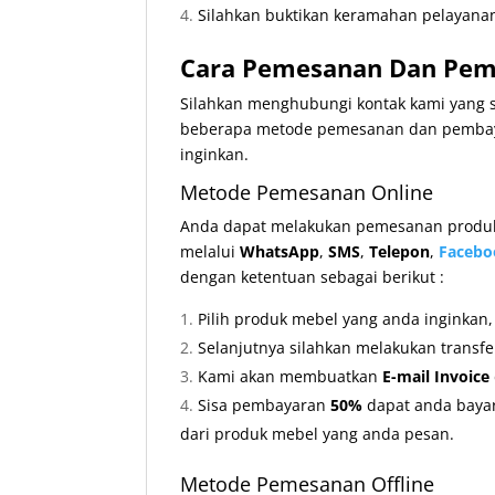
Silahkan buktikan keramahan pelayanan
Cara Pemesanan Dan Pemb
Silahkan menghubungi kontak kami yang s
beberapa metode pemesanan dan pembaya
inginkan.
Metode Pemesanan Online
Anda dapat melakukan pemesanan produk 
melalui
WhatsApp
,
SMS
,
Telepon
,
Facebo
dengan ketentuan sebagai berikut :
Pilih produk mebel yang anda inginkan
Selanjutnya silahkan melakukan transf
Kami akan membuatkan
E-mail Invoice
Sisa pembayaran
50%
dapat anda bayar
dari produk mebel yang anda pesan.
Metode Pemesanan Offline