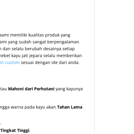
 kami memiliki kualitas produk yang
 Kami yang sudah sangat berpengalaman
 dan selalu berubah desainya setiap
ebel kayu jati jepara selalu memberikan
in custom
sesuai dengan ide dari anda.
tau
Mahoni dari Perhutani
yang kayunya
hingga warna pada kayu akan
Tahan Lama
.
ingkat Tinggi
.