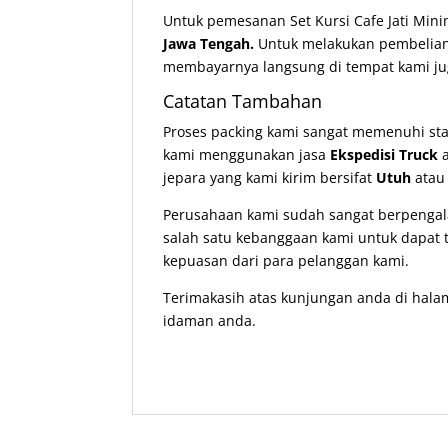
Untuk pemesanan Set Kursi Cafe Jati Mini
Jawa Tengah.
Untuk melakukan pembelia
membayarnya langsung di tempat kami ju
Catatan Tambahan
Proses packing kami sangat memenuhi st
kami menggunakan jasa
Ekspedisi Truck
a
jepara yang kami kirim bersifat
Utuh
ata
Perusahaan kami sudah sangat berpengala
salah satu kebanggaan kami untuk dapat t
kepuasan dari para pelanggan kami.
Terimakasih atas kunjungan anda di hala
idaman anda.