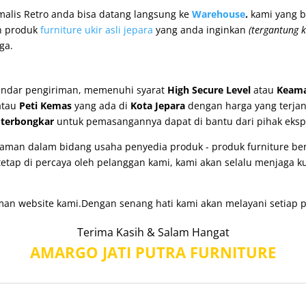
malis Retro anda bisa datang langsung ke
Warehouse
.
kami yang b
n produk
furniture ukir asli jepara
yang anda inginkan
(tergantung k
ga.
andar pengiriman, memenuhi syarat
High Secure Level
atau
Keama
tau
Peti Kemas
yang ada di
Kota Jepara
dengan harga yang terja
u
terbongkar
untuk pemasangannya dapat di bantu dari pihak ekspe
man dalam bidang usaha penyedia produk - produk furniture berk
etap di percaya oleh pelanggan kami, kami akan selalu menjaga k
man website kami.Dengan senang hati kami akan melayani setiap p
Terima Kasih & Salam Hangat
AMARGO JATI PUTRA FURNITURE