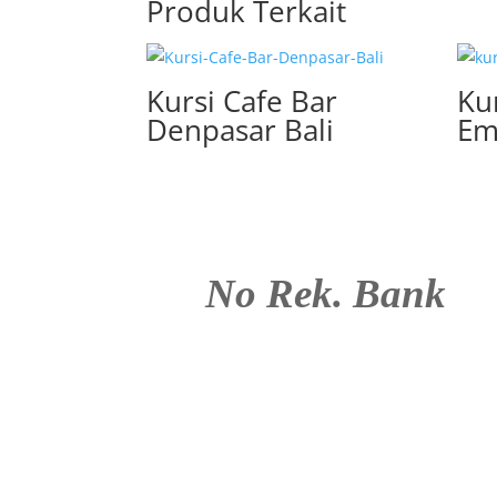
Produk Terkait
Kursi Cafe Bar
Kur
Denpasar Bali
Em
No Rek. Bank