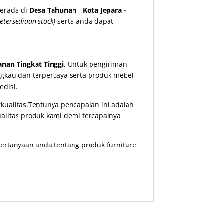
erada di
Desa Tahunan
-
Kota Jepara -
etersediaan stock)
serta anda dapat
nan Tingkat Tinggi
. Untuk pengiriman
ngkau dan terpercaya serta produk mebel
disi.
ualitas.Tentunya pencapaian ini adalah
ualitas produk kami demi tercapainya
ertanyaan anda tentang produk furniture