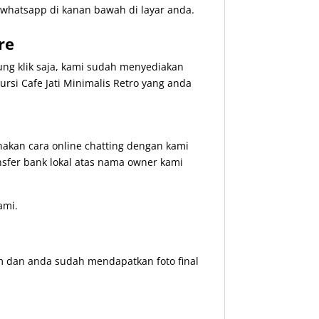
whatsapp di kanan bawah di layar anda.
re
ng klik saja, kami sudah menyediakan
 Cafe Jati Minimalis Retro yang anda
kan cara online chatting dengan kami
nsfer bank lokal atas nama owner kami
ami.
m dan anda sudah mendapatkan foto final