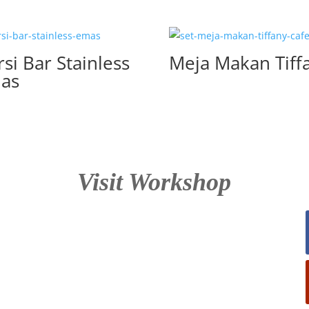
si Bar Stainless
Meja Makan Tiff
as
Visit Workshop