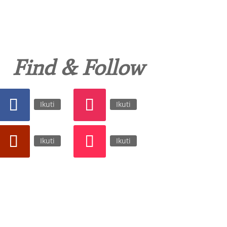
Find & Follow
Ikuti
Ikuti
Ikuti
Ikuti