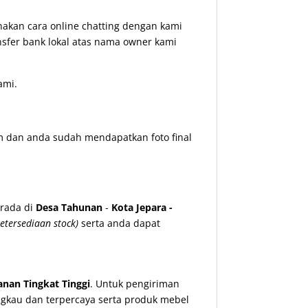
kan cara online chatting dengan kami
nsfer bank lokal atas nama owner kami
ami.
m dan anda sudah mendapatkan foto final
rada di
Desa Tahunan
-
Kota Jepara -
etersediaan stock)
serta anda dapat
nan Tingkat Tinggi
. Untuk pengiriman
ngkau dan terpercaya serta produk mebel