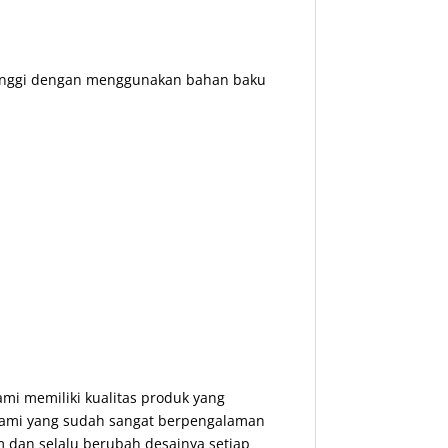
 tinggi dengan menggunakan bahan baku
ami memiliki kualitas produk yang
 Kami yang sudah sangat berpengalaman
 dan selalu berubah desainya setiap