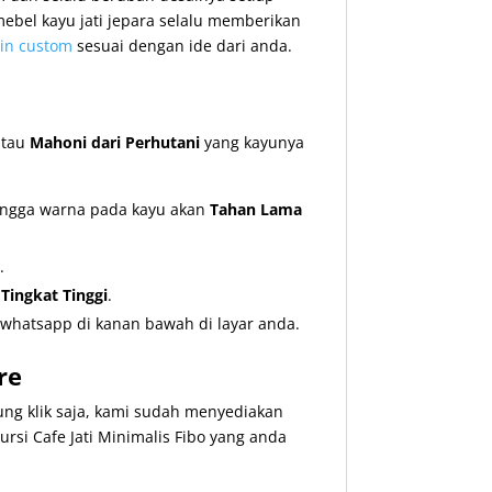
ebel kayu jati jepara selalu memberikan
in custom
sesuai dengan ide dari anda.
tau
Mahoni dari Perhutani
yang kayunya
hingga warna pada kayu akan
Tahan Lama
.
ingkat Tinggi
.
whatsapp di kanan bawah di layar anda.
re
ng klik saja, kami sudah menyediakan
 Cafe Jati Minimalis Fibo yang anda