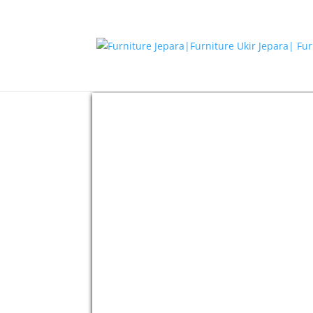
Beranda
/
Furniture Cafe
/ Kursi Cafe Jati Mini