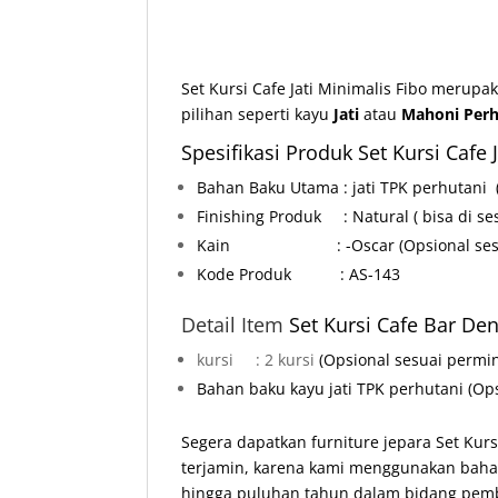
Set Kursi Cafe Jati Minimalis Fibo merupa
pilihan seperti kayu
Jati
atau
Mahoni Perh
Spesifikasi Produk Set Kursi Cafe J
Bahan Baku Utama : jati TPK perhutani
Finishing Produk : Natural ( bisa di ses
Kain : -Oscar
(Opsional se
Kode Produk : AS-143
Detail Item
Set
Kursi Cafe Bar Den
kursi : 2 kursi
(Opsional sesuai permi
Bahan baku kayu jati TPK perhutani
(Op
Segera dapatkan furniture jepara Set Kurs
terjamin, karena kami menggunakan bahan
hingga puluhan tahun dalam bidang pemb