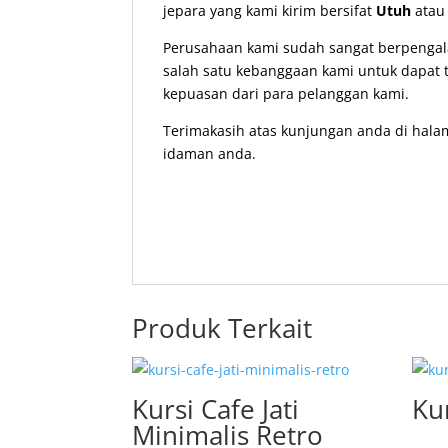
jepara yang kami kirim bersifat
Utuh
ata
Perusahaan kami sudah sangat berpengala
salah satu kebanggaan kami untuk dapat t
kepuasan dari para pelanggan kami.
Terimakasih atas kunjungan anda di hala
idaman anda.
Produk Terkait
Kursi Cafe Jati
Kur
Minimalis Retro