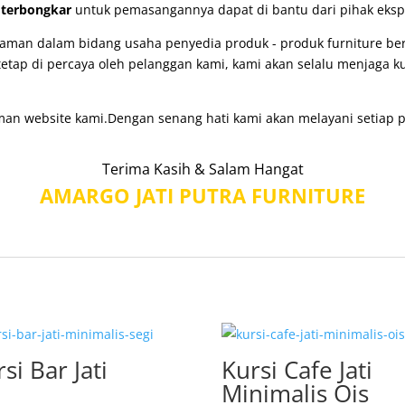
u
terbongkar
untuk pemasangannya dapat di bantu dari pihak ekspe
man dalam bidang usaha penyedia produk - produk furniture berk
etap di percaya oleh pelanggan kami, kami akan selalu menjaga k
man website kami.Dengan senang hati kami akan melayani setiap p
Terima Kasih & Salam Hangat
AMARGO JATI PUTRA FURNITURE
si Bar Jati
Kursi Cafe Jati
Minimalis Ois