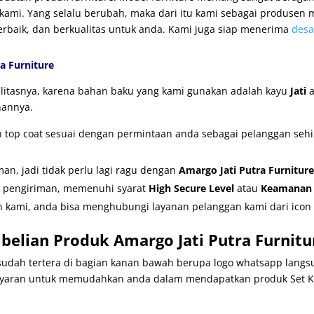
ami. Yang selalu berubah, maka dari itu kami sebagai produsen m
terbaik, dan berkualitas untuk anda. Kami juga siap menerima
desa
a Furniture
ualitasnya, karena bahan baku yang kami gunakan adalah kayu
Jati
a
nannya.
an top coat sesuai dengan permintaan anda sebagai pelanggan se
n, jadi tidak perlu lagi ragu dengan
Amargo Jati Putra Furniture
r pengiriman, memenuhi syarat
High Secure Level
atau
Keamanan T
 kami, anda bisa menghubungi layanan pelanggan kami dari icon 
elian Produk Amargo Jati Putra Furnitu
udah tertera di bagian kanan bawah berupa logo whatsapp langsu
ran untuk memudahkan anda dalam mendapatkan produk Set Kursi