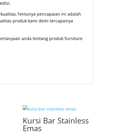
disi.
ualitas.Tentunya pencapaian ini adalah
ualitas produk kami demi tercapainya
ertanyaan anda tentang produk furniture
Kursi Bar Stainless
Emas