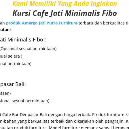
Kami Memiliki Yang Anda Inginkan
Kursi Cafe Jati Minimalis Fibo
kan
produk
Amargo Jati Putra Furniture
terbaru dan berkualitas
utani
.
ati Minimalis Fibo :
(Opsional sesuai permintaan)
uai selera )
suai permintaan)
pasar Bali
:
ntaan)
sional sesuai permintaan)
i Cafe Bar Denpasar Bali dengan harga terbaik. Produk furniture k
-bahan yang berkualitas terbaik dan dikerjakan oleh pengrajin.
uatan produk furniture. Model furniture memang sangat beragam