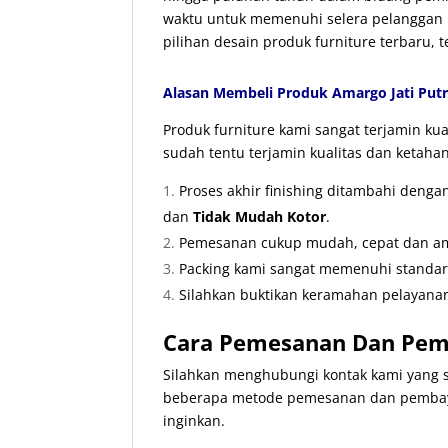
waktu untuk memenuhi selera pelanggan k
pilihan desain produk furniture terbaru, 
Alasan Membeli Produk Amargo Jati Putr
Produk furniture kami sangat terjamin k
sudah tentu terjamin kualitas dan ketaha
Proses akhir finishing ditambahi deng
dan
Tidak Mudah Kotor
.
Pemesanan cukup mudah, cepat dan ama
Packing kami sangat memenuhi standa
Silahkan buktikan keramahan pelayanan
Cara Pemesanan Dan Pemb
Silahkan menghubungi kontak kami yang s
beberapa metode pemesanan dan pembaya
inginkan.