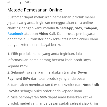
anda inginkan.
Metode Pemesanan Online
Customer dapat melakukan pemesanan produk mebel
jepara yang anda inginkan menggunakan cara online
chatting dengan kami melalui
WhatsApp
,
SMS
,
Telepon
,
Facebook
ataupun
Video Call
. Dan proses pembayaran
dapat melalui transfer bank lokal atas nama owner kami
dengan ketentuan sebagai berikut :
Pilih produk mebel yang anda inginkan, lalu
informasikan nama barang berseta kode produknya
kepada kami.
Selanjutnya silahkan melakukan transfer
Down
Payment 50%
dari total produk yang anda pesan.
Kami akan membuatkan
E-mail Invoice
dan
Nota Fisik
Invoice
sebagai bukti order anda kepada kami.
Sisa pembayaran
50%
dapat anda bayarkan ketika
produk mebel yang anda pesan sudah selesai siap kirim