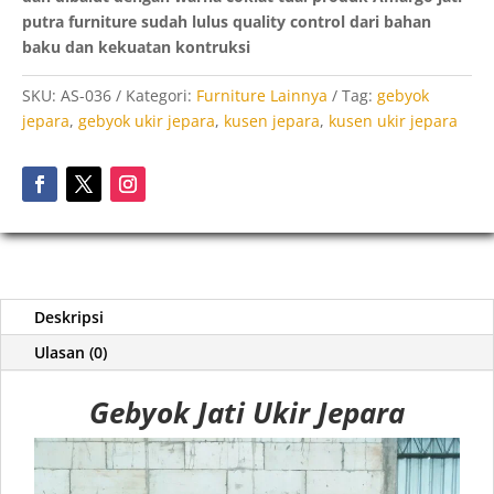
putra furniture sudah lulus quality control dari bahan
baku dan kekuatan kontruksi
SKU:
AS-036
Kategori:
Furniture Lainnya
Tag:
gebyok
jepara
,
gebyok ukir jepara
,
kusen jepara
,
kusen ukir jepara
Deskripsi
Ulasan (0)
Gebyok Jati Ukir Jepara