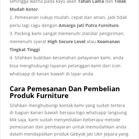
sehingga warna pada kayu akan
Tahan Lama
dan
Tidak
Mudah Kotor
.
Pemesanan cukup mudah, cepat dan aman, jadi tidak
perlu lagi ragu dengan
Amargo Jati Putra Furniture
.
Packing kami sangat memenuhi standar pengiriman,
memenuhi syarat
High Secure Level
atau
Keamanan
Tingkat Tinggi
.
Silahkan buktikan keramahan pelayanan kami, anda
bisa menghubungi layanan pelanggan kami dari icon
whatsapp di kanan bawah di layar anda.
Cara Pemesanan Dan Pembelian
Produk Furniture
Silahkan menghubungi kontak kami yang sudah tertera
di bagian kanan bawah berupa logo whatsapp langsung
klik saja, kami sudah menyediakan beberapa metode
pemesanan dan pembayaran untuk memudahkan anda
dalam mendapatkan produk Gebyok Jati Ukir Jepara yang