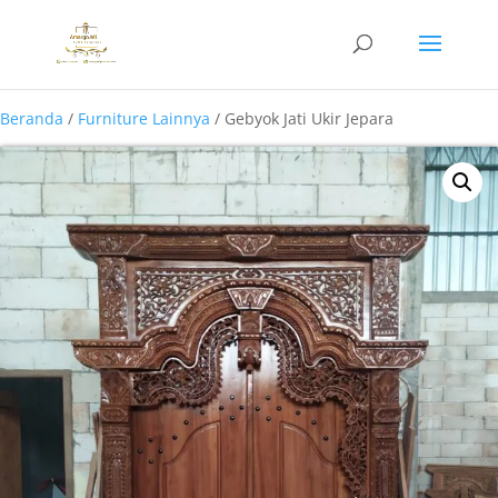
Beranda
/
Furniture Lainnya
/ Gebyok Jati Ukir Jepara