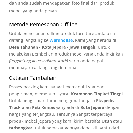
dan anda sudah mendapatkan foto final dari produk
mebel yang anda pesan.
Metode Pemesanan Offline
Untuk pemesanan offline produk furniture anda bisa
datang langsung ke
Warehouse
. K
ami yang berada di
Desa Tahunan
-
Kota Jepara - Jawa Tengah.
Untuk
melakukan pembelian produk mebel yang anda inginkan
(tergantung ketersediaan stock)
serta anda dapat
membayarnya langsung di tempat.
Catatan Tambahan
Proses packing kami sangat memenuhi standar
pengiriman, memenuhi syarat
Keamanan Tingkat Tinggi
.
Untuk pengiriman kami menggunakan jasa
Ekspedisi
Truck
atau
Peti Kemas
yang ada di
Kota Jepara
dengan
harga yang terjangkau. Tentunya Sangat terpercaya,
produk mebel jepara yang kami kirim bersifat
Utuh
atau
terbongkar
untuk pemasangannya dapat di bantu dari