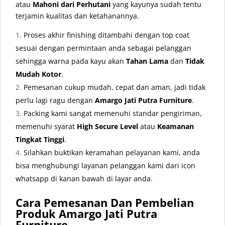
atau
Mahoni dari Perhutani
yang kayunya sudah tentu
terjamin kualitas dan ketahanannya.
Proses akhir finishing ditambahi dengan top coat
sesuai dengan permintaan anda sebagai pelanggan
sehingga warna pada kayu akan
Tahan Lama
dan
Tidak
Mudah Kotor
.
Pemesanan cukup mudah, cepat dan aman, jadi tidak
perlu lagi ragu dengan
Amargo Jati Putra Furniture
.
Packing kami sangat memenuhi standar pengiriman,
memenuhi syarat
High Secure Level
atau
Keamanan
Tingkat Tinggi
.
Silahkan buktikan keramahan pelayanan kami, anda
bisa menghubungi layanan pelanggan kami dari icon
whatsapp di kanan bawah di layar anda.
Cara Pemesanan Dan Pembelian
Produk Amargo Jati Putra
Furniture