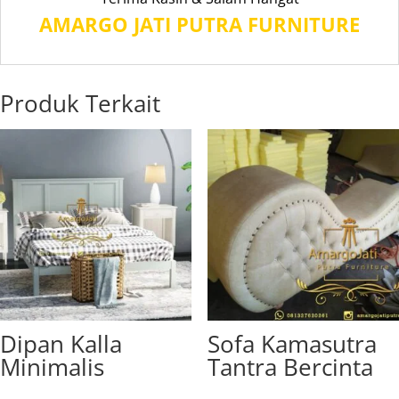
AMARGO JATI PUTRA FURNITURE
Produk Terkait
Dipan Kalla
Sofa Kamasutra
Minimalis
Tantra Bercinta