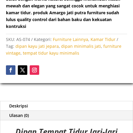
mewah dan elegan yang sangat cocok untuk menghiasi
kamar tidur. produk Amargo jati putra furniture sudah
lulus quality control dari bahan baku dan kekuatan
kontruksi
SKU:
AS-074
Kategori:
Furniture Lainnya
,
Kamar Tidur
Tag:
dipan kayu jati jepara
,
dipan minimalis jati
,
furniture
vintage
,
tempat tidur kayu minimalis
Deskripsi
Ulasan (0)
Dipan Tempat Tidur Jari-Jari