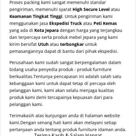
Proses packing kami sangat memenuhi standar
pengiriman, memenuhi syarat
High Secure Level
atau
Keamanan Tingkat Tinggi
. Untuk pengiriman kami
menggunakan jasa
Ekspedisi Truck
atau
Peti Kemas
yang ada di
Kota Jepara
dengan harga yang terjangkau
dan terpercaya serta produk mebel jepara yang kami
kirim bersifat
Utuh
atau
terbongkar
untuk
pemasangannya dapat di bantu dari pihak ekspedisi.
Perusahaan kami sudah sangat berpengalaman dalam
bidang usaha penyedia produk - produk furniture
berkualitas.Tentunya pencapaian ini adalah salah satu
kebanggaan kami untuk dapat tetap di percaya oleh
pelanggan kami, kami akan selalu menjaga kualitas
produk kami demi tercapainya kepuasan dari para
pelanggan kami.
Terimakasih atas kunjungan anda di halaman website
kami.Dengan senang hati kami akan melayani setiap
pertanyaan anda tentang produk furniture idaman anda.
Terima Kasih & Salam Hangat