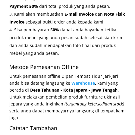
Payment 50%
dari total produk yang anda pesan.
Kami akan membuatkan
E-mail Invoice
dan
Nota Fisik
Invoice
sebagai bukti order anda kepada kami.
Sisa pembayaran
50%
dapat anda bayarkan ketika
produk mebel yang anda pesan sudah selesai siap kirim
dan anda sudah mendapatkan foto final dari produk
mebel yang anda pesan.
Metode Pemesanan Offline
Untuk pemesanan offline Dipan Tempat Tidur Jari-Jari
anda bisa datang langsung ke
Warehouse
.
kami yang
berada di
Desa Tahunan
-
Kota Jepara - Jawa Tengah.
Untuk melakukan pembelian produk furniture ukir asli
jepara yang anda inginkan
(tergantung ketersediaan stock)
serta anda dapat membayarnya langsung di tempat kami
juga.
Catatan Tambahan