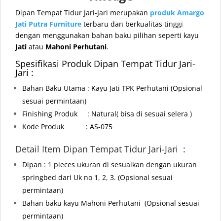
Dipan Tempat Tidur Jari-Jari merupakan
produk
Amargo
Jati Putra Furniture
terbaru dan berkualitas tinggi
dengan menggunakan bahan baku pilihan seperti kayu
Jati
atau
Mahoni Perhutani
.
Spesifikasi Produk Dipan Tempat Tidur Jari-
Jari :
Bahan Baku Utama : Kayu Jati TPK Perhutani
(Opsional
sesuai permintaan)
Finishing Produk : Natural( bisa di sesuai selera )
Kode Produk : AS-075
Detail Item Dipan Tempat Tidur Jari-Jari
:
Dipan : 1 pieces ukuran di sesuaikan dengan ukuran
springbed dari Uk no 1, 2, 3. (Opsional sesuai
permintaan)
Bahan baku kayu Mahoni Perhutani
(Opsional sesuai
permintaan)