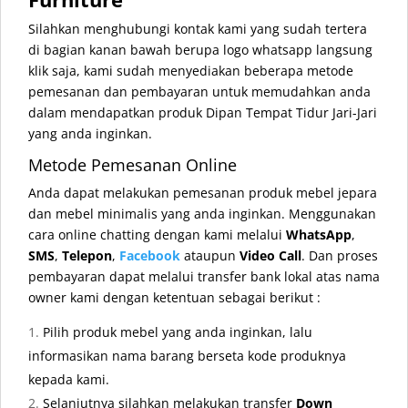
Silahkan menghubungi kontak kami yang sudah tertera
di bagian kanan bawah berupa logo whatsapp langsung
klik saja, kami sudah menyediakan beberapa metode
pemesanan dan pembayaran untuk memudahkan anda
dalam mendapatkan produk Dipan Tempat Tidur Jari-Jari
yang anda inginkan.
Metode Pemesanan Online
Anda dapat melakukan pemesanan produk mebel jepara
dan mebel minimalis yang anda inginkan. Menggunakan
cara online chatting dengan kami melalui
WhatsApp
,
SMS
,
Telepon
,
Facebook
ataupun
Video Call
. Dan proses
pembayaran dapat melalui transfer bank lokal atas nama
owner kami dengan ketentuan sebagai berikut :
Pilih produk mebel yang anda inginkan, lalu
informasikan nama barang berseta kode produknya
kepada kami.
Selanjutnya silahkan melakukan transfer
Down