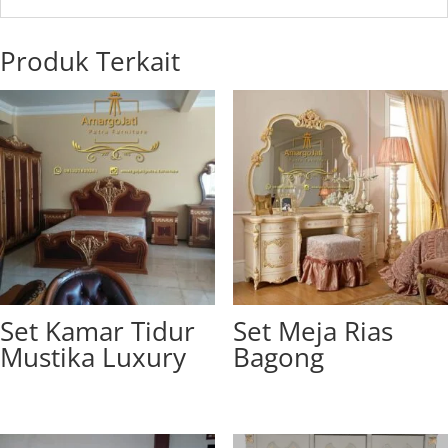
Produk Terkait
Set Kamar Tidur
Set Meja Rias
Mustika Luxury
Bagong