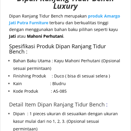
Luxury
Dipan Ranjang Tidur Bench merupakan
produk
Amargo
Jati Putra Furniture
terbaru dan berkualitas tinggi
dengan menggunakan bahan baku pilihan seperti kayu
Jati
atau
Mahoni Perhutani
.
Spesifikasi Produk Dipan Ranjang Tidur
Bench :
Bahan Baku Utama : Kayu Mahoni Perhutani
(Opsional
sesuai permintaan)
Finishing Produk : Duco ( bisa di sesuai selera )
Kain : Bludru
Kode Produk : AS-085
Detail Item Dipan Ranjang Tidur Bench
:
Dipan : 1 pieces ukuran di sesuaikan dengan ukuran
kasur mulai dari no 1, 2, 3.
(Opsional sesuai
permintaan)