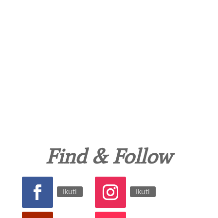
Find & Follow
Ikuti
Ikuti