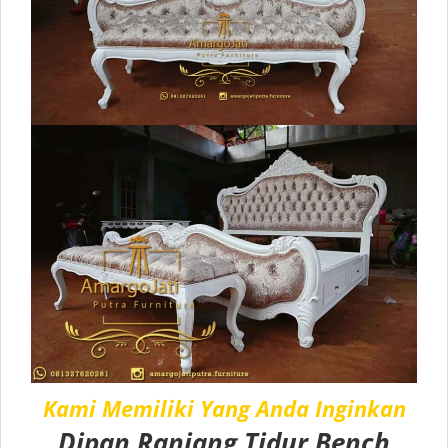
Kami Memiliki Yang Anda Inginkan
Dipan Ranjang Tidur Bench