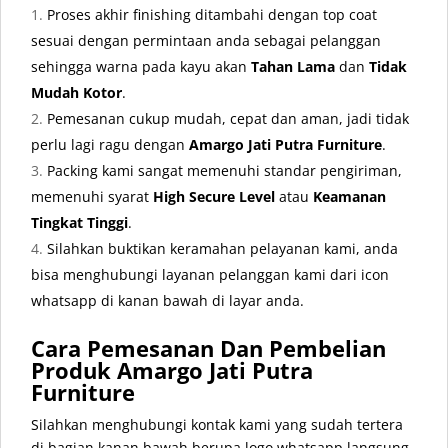
Proses akhir finishing ditambahi dengan top coat
sesuai dengan permintaan anda sebagai pelanggan
sehingga warna pada kayu akan
Tahan Lama
dan
Tidak
Mudah Kotor
.
Pemesanan cukup mudah, cepat dan aman, jadi tidak
perlu lagi ragu dengan
Amargo Jati Putra Furniture
.
Packing kami sangat memenuhi standar pengiriman,
memenuhi syarat
High Secure Level
atau
Keamanan
Tingkat Tinggi
.
Silahkan buktikan keramahan pelayanan kami, anda
bisa menghubungi layanan pelanggan kami dari icon
whatsapp di kanan bawah di layar anda.
Cara Pemesanan Dan Pembelian
Produk Amargo Jati Putra
Furniture
Silahkan menghubungi kontak kami yang sudah tertera
di bagian kanan bawah berupa logo whatsapp langsung