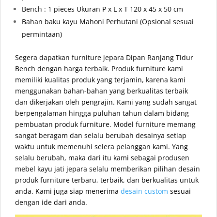
Bench : 1 pieces Ukuran P x L x T 120 x 45 x 50 cm
Bahan baku kayu Mahoni Perhutani
(Opsional sesuai
permintaan)
Segera dapatkan furniture jepara Dipan Ranjang Tidur
Bench dengan harga terbaik. Produk furniture kami
memiliki kualitas produk yang terjamin, karena kami
menggunakan bahan-bahan yang berkualitas terbaik
dan dikerjakan oleh pengrajin. Kami yang sudah sangat
berpengalaman hingga puluhan tahun dalam bidang
pembuatan produk furniture. Model furniture memang
sangat beragam dan selalu berubah desainya setiap
waktu untuk memenuhi selera pelanggan kami. Yang
selalu berubah, maka dari itu kami sebagai produsen
mebel kayu jati jepara selalu memberikan pilihan desain
produk furniture terbaru, terbaik, dan berkualitas untuk
anda. Kami juga siap menerima
desain custom
sesuai
dengan ide dari anda.