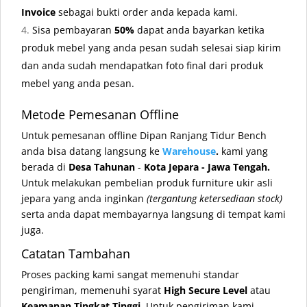
Invoice
sebagai bukti order anda kepada kami.
Sisa pembayaran
50%
dapat anda bayarkan ketika
produk mebel yang anda pesan sudah selesai siap kirim
dan anda sudah mendapatkan foto final dari produk
mebel yang anda pesan.
Metode Pemesanan Offline
Untuk pemesanan offline Dipan Ranjang Tidur Bench
anda bisa datang langsung ke
Warehouse
.
kami yang
berada di
Desa Tahunan
-
Kota Jepara - Jawa Tengah.
Untuk melakukan pembelian produk furniture ukir asli
jepara yang anda inginkan
(tergantung ketersediaan stock)
serta anda dapat membayarnya langsung di tempat kami
juga.
Catatan Tambahan
Proses packing kami sangat memenuhi standar
pengiriman, memenuhi syarat
High Secure Level
atau
Keamanan Tingkat Tinggi
. Untuk pengiriman kami