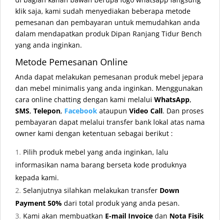
klik saja, kami sudah menyediakan beberapa metode
pemesanan dan pembayaran untuk memudahkan anda
dalam mendapatkan produk Dipan Ranjang Tidur Bench
yang anda inginkan.
Metode Pemesanan Online
Anda dapat melakukan pemesanan produk mebel jepara
dan mebel minimalis yang anda inginkan. Menggunakan
cara online chatting dengan kami melalui
WhatsApp
,
SMS
,
Telepon
,
Facebook
ataupun
Video Call
. Dan proses
pembayaran dapat melalui transfer bank lokal atas nama
owner kami dengan ketentuan sebagai berikut :
Pilih produk mebel yang anda inginkan, lalu
informasikan nama barang berseta kode produknya
kepada kami.
Selanjutnya silahkan melakukan transfer
Down
Payment 50%
dari total produk yang anda pesan.
Kami akan membuatkan
E-mail Invoice
dan
Nota Fisik