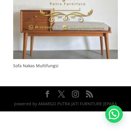
Sofa Nakas Multifungsi
powered by AMARGO PUTRA JATI FURNITURE JEPARA