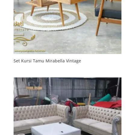
Set Kursi Tamu Mirabella Vintage