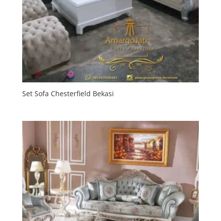
Set Sofa Chesterfield Bekasi