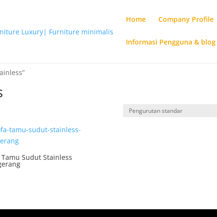
Home
Company Profile
Informasi Pengguna & blog
ainless”
s
 Tamu Sudut Stainless
gerang