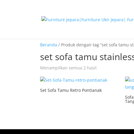
Beranda
/ Produk dengan tag “set sofa tamu st
set sofa tamu stainles
Menampilkan semua 2 hasil
Set Sofa Tamu Retro Pontianak
Sofa
Tan