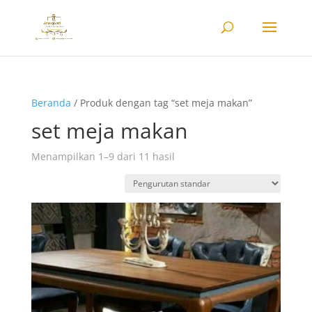
Beranda
/ Produk dengan tag “set meja makan”
set meja makan
Menampilkan 1–9 dari 11 hasil