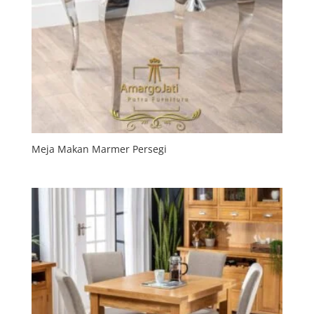
Meja Makan Marmer Persegi