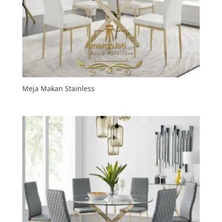
Meja Makan Stainless