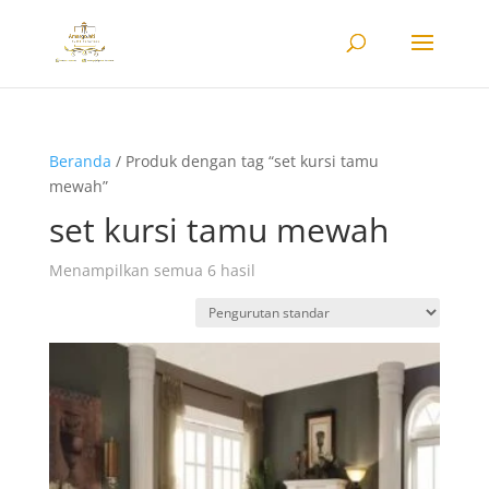
Beranda
/ Produk dengan tag “set kursi tamu
mewah”
set kursi tamu mewah
Menampilkan semua 6 hasil