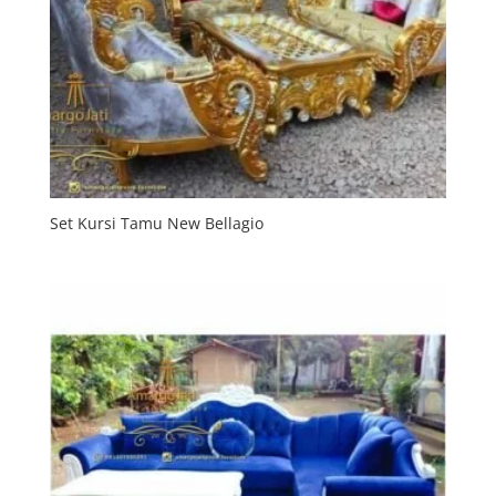
Set Kursi Tamu New Bellagio