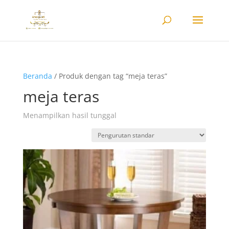
Beranda
/ Produk dengan tag “meja teras”
meja teras
Menampilkan hasil tunggal