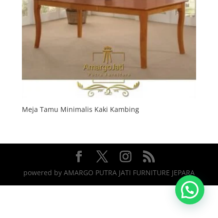
Meja Tamu Minimalis Kaki Kambing
powered by AMARGO PUTRA JATI FURNITURE JEPARA