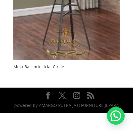
Meja Bar Industrial Circle
powered by AMARGO PUTRA JATI FURNITURE JEPARA