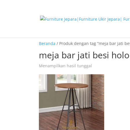
Beranda
/ Produk dengan tag “meja bar jati be
meja bar jati besi holo
Menampilkan hasil tunggal