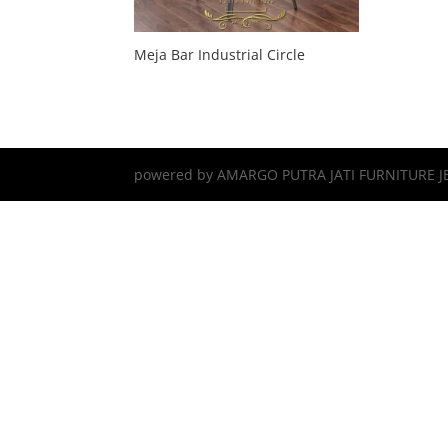
Meja Bar Industrial Circle
powered by AMARGO PUTRA JATI FURNITURE J