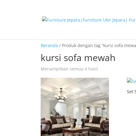
Beranda
/ Produk dengan tag “kursi sofa mew
kursi sofa mewah
Menampilkan semua 4 hasil
Set 