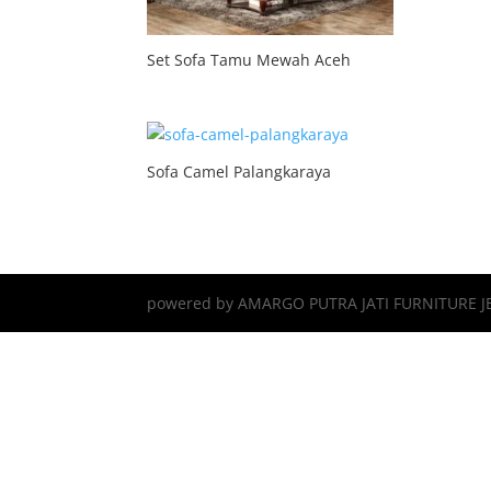
Set Sofa Tamu Mewah Aceh
Sofa Camel Palangkaraya
powered by AMARGO PUTRA JATI FURNITURE J