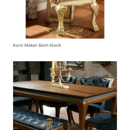
Kursi Makan Baim Klasik