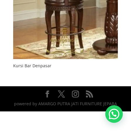
Kursi Bar Denpasar
powered by AMARGO PUTRA JATI FURNITURE JEPARA