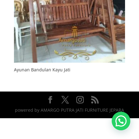
Ayunan Bandulan Kayu Jati
powered by AMARGO PUTRA JATI FURNITURE JEPARA