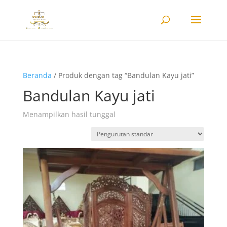
Beranda
/ Produk dengan tag “Bandulan Kayu jati”
Bandulan Kayu jati
Menampilkan hasil tunggal