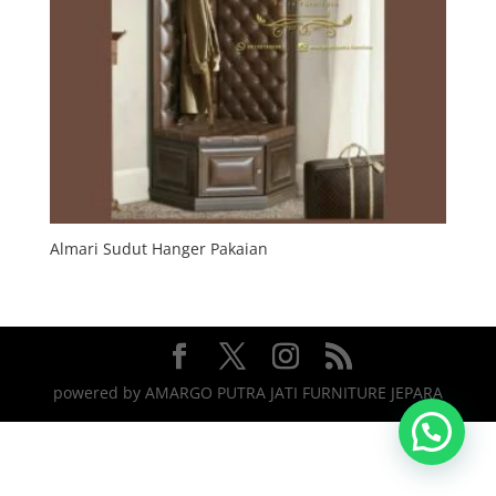
Almari Sudut Hanger Pakaian
powered by AMARGO PUTRA JATI FURNITURE JEPARA