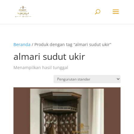
Beranda
/ Produk dengan tag “almari sudut ukir”
almari sudut ukir
Menampilkan hasil tunggal