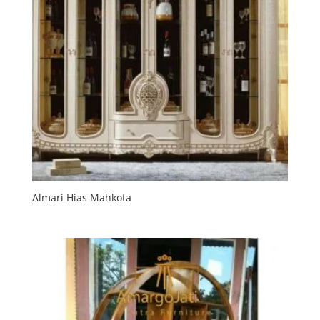
Almari Hias Mahkota